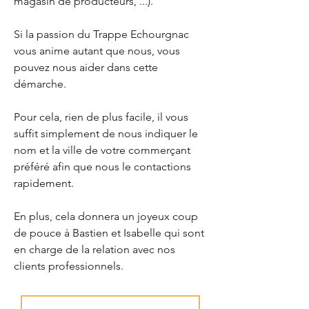
magasin de producteurs, ...).
Si la passion du Trappe Echourgnac
vous anime autant que nous, vous
pouvez nous aider dans cette
démarche.
Pour cela, rien de plus facile, il vous
suffit simplement de nous indiquer le
nom et la ville de votre commerçant
préféré afin que nous le contactions
rapidement.
En plus, cela donnera un joyeux coup
de pouce à Bastien et Isabelle qui sont
en charge de la relation avec nos
clients professionnels.