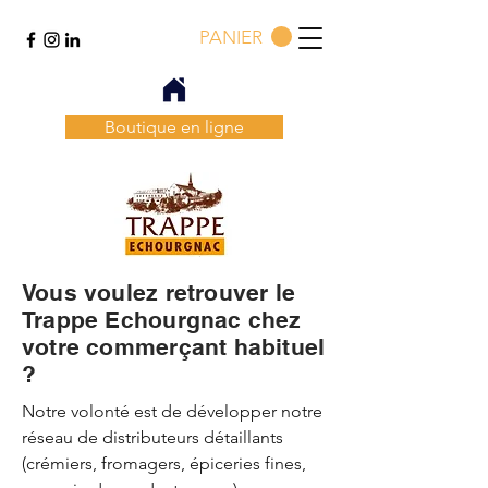
PANIER
Boutique en ligne
Vous voulez retrouver
le
Trappe Echourgnac
chez
votre commerçant habituel
?
Notre volonté est de développer notre
réseau de distributeurs détaillants
(crémiers, fromagers, épiceries fines,