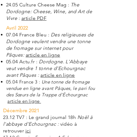
24.05 Culture Cheese Mag :
The
Dordogne: Cheese, Wine, and Art de
Vivre
:
article PDF
Avril 2022
07.04 France Bleu :
Des religieuses de
Dordogne veulent vendre une tonne
de fromage sur internet pour
Pâques:
article en ligne
05.04 Actu.fr :
Dordogne. L'Abbaye
veut vendre 1 tonne d'Echourgnac
avant Pâques​ :
article en ligne
05.04 France 3 :
Une tonne de fromage
vendue en ligne avant Pâques, le pari fou
des Sœurs de la Trappe d'Échourgnac
article en ligne
Décembre 2021
23.12 TV7 : Le grand journal 18h
Noël à
l'abbaye d'Echourgnac :
vidéo à
retrouver
ici