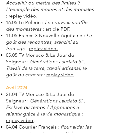
Accueillir ou mettre des limites ?
L'exemple des moines et des moniales
:
replay vidéo
.
16.05 Le Pélerin :
Le nouveau souffle
des monastères
:
article PDF.
11.05 France 3 Nouvelle-Aquitaine :
Le
goût des rencontres, arancini au
fromage
:
replay vidéo.
05.05 TV Monaco & Le Jour du
Seigneur :
Générations Laudato Si',
Travail de la terre, travail artisanal, le
goût du concret
:
replay vidéo
.
Avril 2024
21.04 TV Monaco & Le Jour du
Seigneur :
Générations Laudato Si',
Esclave du temps ? Apprenons à
ralentir grâce à la vie monastique
:
replay vidéo
.
04.04 Courrier Français :
Pour aider les