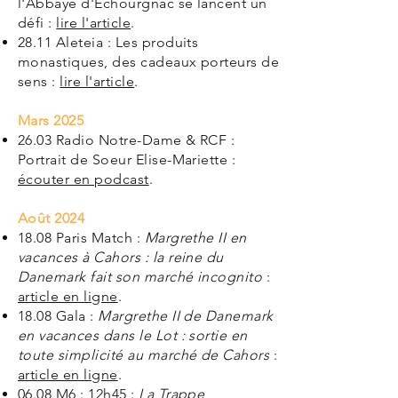
l'Abbaye d'Echourgnac se lancent un
défi :
lire l'article
.
28.11 Aleteia : Les produits
monastiques, des cadeaux porteurs de
sens :
lire l'article
.
Mars 2025
26.03 Radio Notre-Dame & RCF :
Portrait de Soeur Elise-Mariette :
écouter en podcast
.
Août 2024
18.08 Paris Match :
Margrethe II en
vacances à Cahors : la reine du
Danemark fait son marché incognito
:
article en ligne
.
18.08 Gala :
Margrethe II de Danemark
en vacances dans le Lot : sortie en
toute simplicité au marché de Cahors
:
article en ligne
.
06.08 M6 : 12h45 :
La Trappe