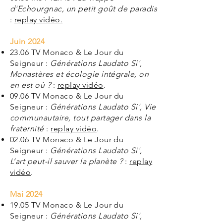
d'Echourgnac, un petit goût de paradis
:
replay vidéo.
Juin 2024
23
.06
TV Monaco & Le Jour du
Seigneur :
Générations Laudato Si',
Monastères et écologie intégrale, on
en est où ?
:
replay vidéo
.
09
.06
TV Monaco & Le Jour du
Seigneur :
Générations Laudato Si', Vie
communautaire, tout partager dans la
fraternité
:
replay vidéo
.
02.06 TV Monaco & Le Jour du
Seigneur :
Générations Laudato Si',
L’art peut-il sauver la planète ?
:
replay
vidéo
.
Mai 2024
19.05 TV Monaco & Le Jour du
Seigneur :
Générations Laudato Si',