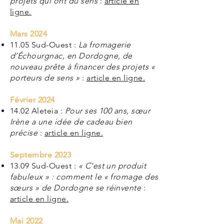
projets qui ont du sens
:
article en
ligne.
Mars 2024
11.05 Sud-Ouest :
La fromagerie
d’Échourgnac, en Dordogne, de
nouveau prête à financer des projets «
porteurs de sens »
:
article en ligne.
Février 2024
14.02 Aleteia :
Pour ses 100 ans, sœur
Irène a une idée de cadeau bien
précise
:
article en ligne.
Septembre 2023
13.09 Sud-Ouest :
« C’est un produit
fabuleux » : comment le « fromage des
sœurs » de Dordogne se réinvente
:
article en ligne.
Mai 2022