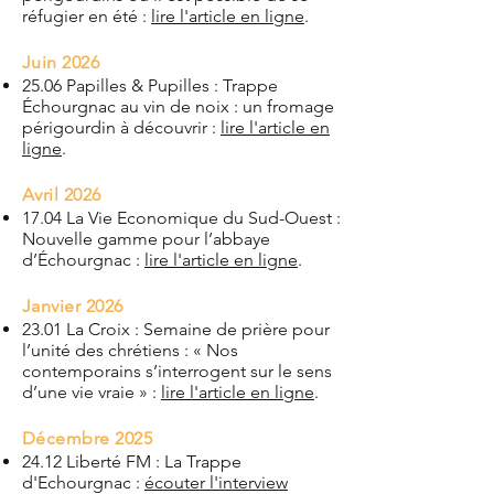
réfugier en été :
lire l'article en ligne
.
Juin 2026
25.06 Papilles & Pupilles : Trappe
Échourgnac au vin de noix : un fromage
périgourdin à découvrir :
lire l'article en
ligne
.
Avril 2026
17.04 La Vie Economique du Sud-Ouest :
Nouvelle gamme pour l’abbaye
d’Échourgnac :
lire l'article en ligne
.
Janvier 2026
23.01 La Croix : Semaine de prière pour
l’unité des chrétiens : « Nos
contemporains s’interrogent sur le sens
d’une vie vraie » :
lire l'article en ligne
.
Décembre 2025
24.12 Liberté FM : La Trappe
d'Echourgnac :
écouter l'interview