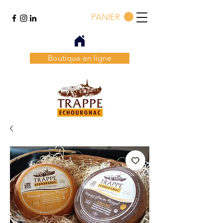
PANIER
Boutique en ligne