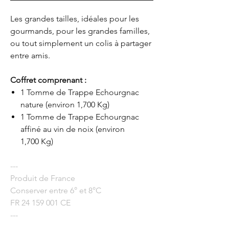
Les grandes tailles, idéales pour les
gourmands, pour les grandes familles,
ou tout simplement un colis à partager
entre amis.
Coffret comprenant :
1 Tomme de Trappe Echourgnac
nature (environ 1,700 Kg)
1 Tomme de Trappe Echourgnac
affiné au vin de noix (environ
1,700 Kg)
---
Produit de France
Conserver entre 6° et 8°C
FR 24 159 001 CE
---