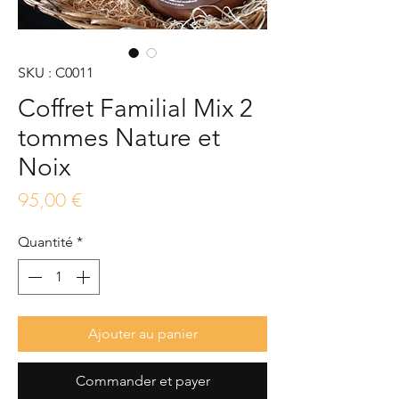
SKU : C0011
Coffret Familial Mix 2
tommes Nature et
Noix
Prix
95,00 €
Quantité
*
Ajouter au panier
Commander et payer