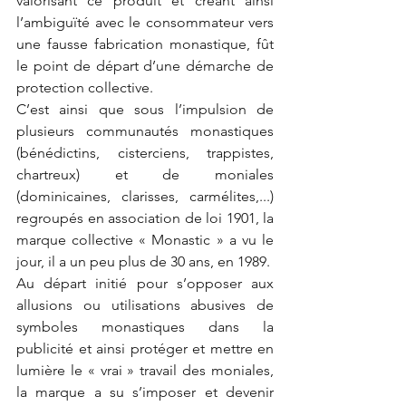
valorisant ce produit et créant ainsi 
l’ambiguïté avec le consommateur vers 
une fausse fabrication monastique, fût 
le point de départ d’une démarche de 
protection collective. 
C’est ainsi que sous l’impulsion de 
plusieurs communautés monastiques 
(bénédictins, cisterciens, trappistes, 
chartreux) et de moniales 
(dominicaines, clarisses, carmélites,...) 
regroupés en association de loi 1901, la 
marque collective « Monastic » a vu le 
jour, il a un peu plus de 30 ans, en 1989.
Au départ initié pour s’opposer aux 
allusions ou utilisations abusives de 
symboles monastiques dans la 
publicité et ainsi protéger et mettre en 
lumière le « vrai » travail des moniales, 
la marque a su s’imposer et devenir 