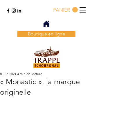
PANIER
Boutique en ligne
8 juin 2021
4 min de lecture
« Monastic », la marque
originelle