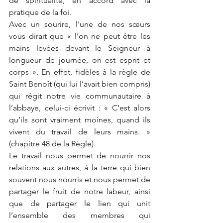
de spiritualité, en accord avec la 
pratique de la foi. 
Avec un sourire, l’une de nos sœurs 
vous dirait que « l’on ne peut être les 
mains levées devant le Seigneur à 
longueur de journée, on est esprit et 
corps ». En effet, fidèles à la règle de 
Saint Benoît (qui lui l’avait bien compris) 
qui régit notre vie communautaire à 
l’abbaye, celui-ci écrivit : « C’est alors 
qu’ils sont vraiment moines, quand ils 
vivent du travail de leurs mains. » 
(chapitre 48 de la Règle).
Le travail nous permet de nourrir nos 
relations aux autres, à la terre qui bien 
souvent nous nourris et nous permet de 
partager le fruit de notre labeur, ainsi 
que de partager le lien qui unit 
l’ensemble des membres qui 