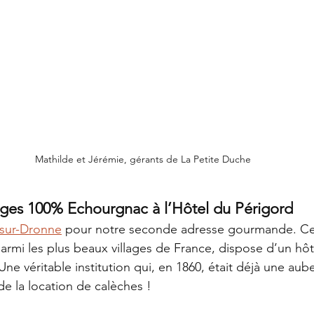
Mathilde et Jérémie, gérants de La Petite Duche
ges 100% Echourgnac à l’Hôtel du Périgord
sur-Dronne
 pour notre seconde adresse gourmande. Ce 
parmi les plus beaux villages de France, dispose d’un hô
 Une véritable institution qui, en 1860, était déjà une aube
de la location de calèches !