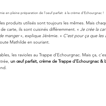
mie en pleine préparation de l'oeuf parfait  à la crème d'Echourgnac !
 les produits utilisés sont toujours les mêmes. Mais chaq
 carte, ils sont cuisinés différemment. « 
Je crée la car
 de manger
 », explique Jérémie. « 
C’est pour ça que les a
ajoute Mathilde en souriant.
bles, les ravioles au Trappe d’Echourgnac. Mais ça, c’est 
trée, 
un œuf parfait, crème de Trappe d’Echourgnac & 
end.