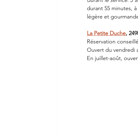
durant 55 minutes, à
légère et gourmande 
La Petite Duche
, 24
Réservation conseillé
Ouvert du vendredi au
En juillet-août, ouv