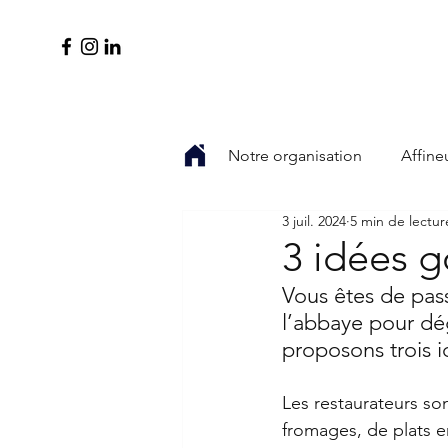
Notre organisation
Affine
3 juil. 2024
5 min de lectur
3 idées 
Vous êtes de pass
l’abbaye pour dé
proposons trois 
Les restaurateurs so
fromages, de plats e