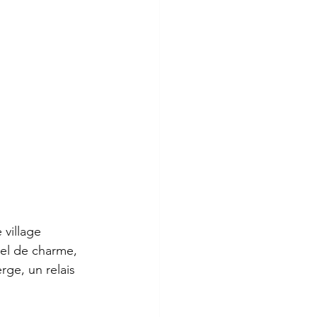
village 
tel de charme, 
rge, un relais 