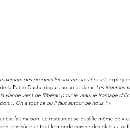
maximum des produits locaux en circuit court
, explique
 de la Petite Duche depuis un an et demi. 
Les légumes v
 la viande vient de Ribérac pour le veau, le fromage d’E
pon… On a tout ce qu’il faut autour de nous !
 »
ut est fait maison. Le restaurant se qualifie même de « c
ion, pas sûr que tout le monde cuisine des plats aussi fi