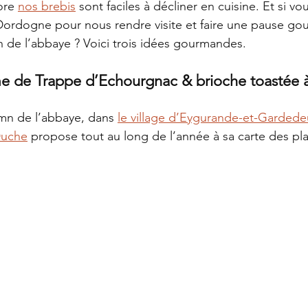
ore 
nos brebis
 sont faciles à décliner en cuisine. Et si vou
ordogne pour nous rendre visite et faire une pause go
in de l’abbaye ? Voici trois idées gourmandes.
me de Trappe d’Echourgnac & brioche toastée à 
mn de l’abbaye, dans 
le village d’Eygurande-et-Gardedeu
 Duche
 propose tout au long de l’année à sa carte des pla