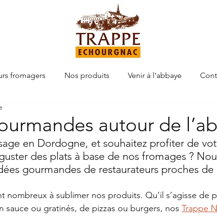
urs fromagers
Nos produits
Venir à l'abbaye
Cont
e
gourmandes autour de l’a
age en Dordogne, et souhaitez profiter de votre
guster des plats à base de nos fromages ? Nou
idées gourmandes de restaurateurs proches de 
nt nombreux à sublimer nos produits. Qu’il s’agisse de p
n sauce ou gratinés, de pizzas ou burgers, nos 
Trappe N