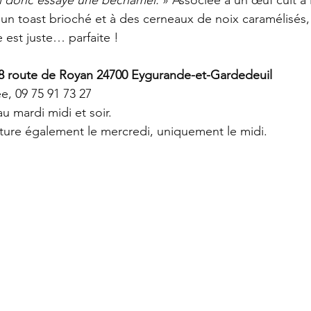
 un toast brioché et à des cerneaux de noix caramélisés,
est juste… parfaite !
98 route de Royan 24700 Eygurande-et-Gardedeuil
e, 09 75 91 73 27
 mardi midi et soir. 
erture également le mercredi, uniquement le midi.