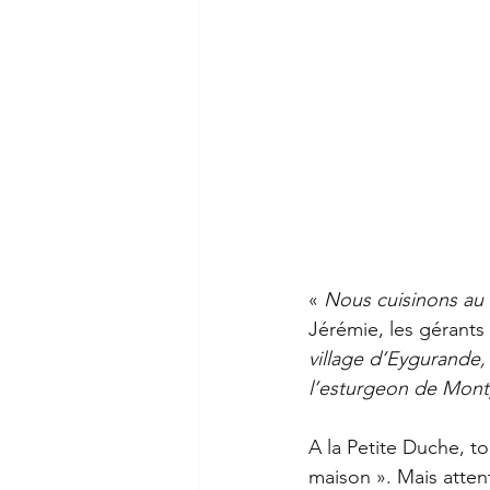
« 
Nous cuisinons au 
Jérémie, les gérants
village d’Eygurande,
l’esturgeon de Mont
A la Petite Duche, to
maison ». Mais attent