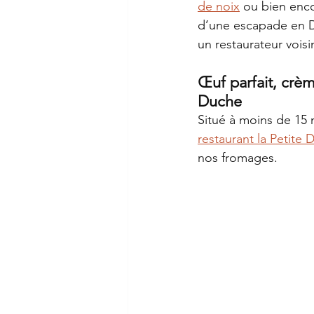
de noix
 ou bien enc
d’une escapade en D
un restaurateur vois
Œuf parfait, crè
Duche
Situé à moins de 15 
restaurant la Petite
nos fromages.