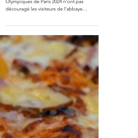
d’Echourgnac !
La météo capricieuse et les Jeux
Olympiques de Paris 2024 n’ont pas
découragé les visiteurs de l’abbaye
d’Echourgnac.