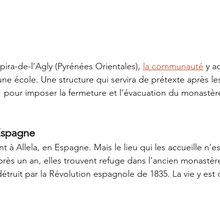
ira-de-l’Agly (Pyrénées Orientales), 
la communauté
 y a
ne école. Une structure qui servira de prétexte après les
01 pour imposer la fermeture et l’évacuation du monastère
 Espagne
t à Allela, en Espagne. Mais le lieu qui les accueille n’e
près un an, elles trouvent refuge dans l’ancien monastèr
étruit par la Révolution espagnole de 1835. La vie y est 
!