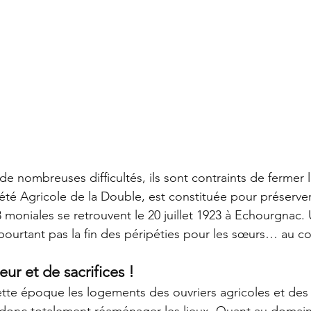
de nombreuses difficultés, ils sont contraints de fermer 
ciété Agricole de la Double, est constituée pour préserver
3 moniales se retrouvent le 20 juillet 1923 à Echourgnac.
pourtant pas la fin des péripéties pour les sœurs… au co
ur et de sacrifices !
ette époque les logements des ouvriers agricoles et de
t donc totalement réaménager les lieux. Quant au domaine