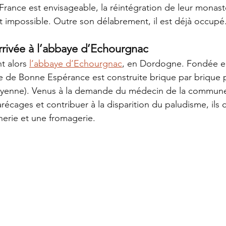
France est envisageable, la réintégration de leur monast
st impossible. Outre son délabrement, il est déjà occupé
’arrivée à l’abbaye d’Echourgnac
 alors 
l’abbaye d’Echourgnac
, en Dordogne. Fondée en
 de Bonne Espérance est construite brique par brique p
ayenne). Venus à la demande du médecin de la commune 
écages et contribuer à la disparition du paludisme, ils 
erie et une fromagerie. 