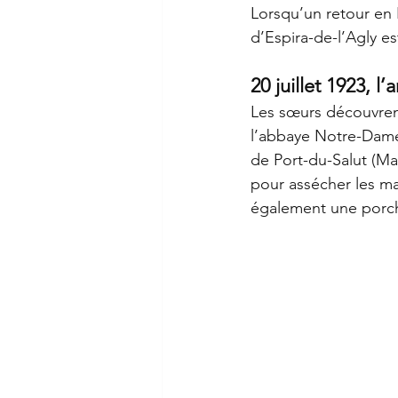
Lorsqu’un retour en 
d’Espira-de-l’Agly e
20 juillet 1923, l
Les sœurs découvrent
l’abbaye Notre-Dame
de Port-du-Salut (M
pour assécher les mar
également une porch