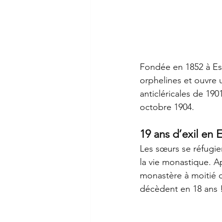
Fondée en 1852 à Esp
orphelines et ouvre u
anticléricales de 19
octobre 1904.
19 ans d’exil en
Les sœurs se réfugien
la vie monastique. A
monastère à moitié d
décèdent en 18 ans 