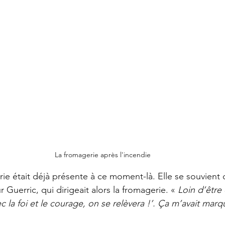
La fromagerie après l'incendie
e était déjà présente à ce moment-là. Elle se souvient 
 Guerric, qui dirigeait alors la fromagerie. « 
Loin d’être 
c la foi et le courage, on se relèvera !’. Ça m’avait marq