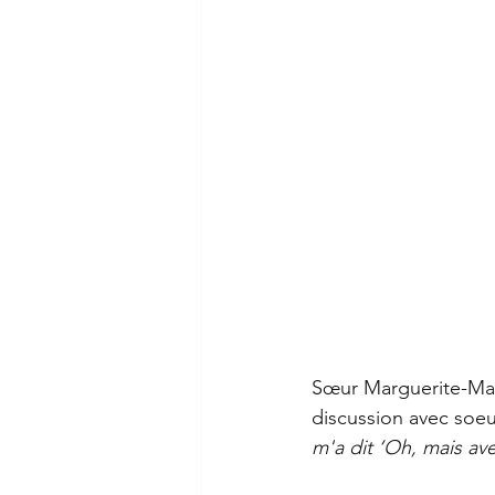
Sœur Marguerite-Mari
discussion avec soeur
m'a dit ‘Oh, mais ave