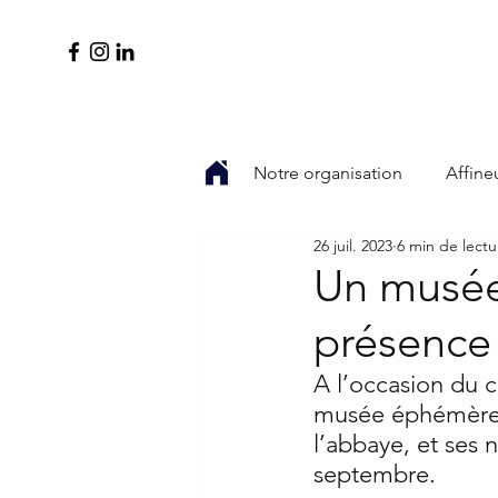
Notre organisation
Affine
26 juil. 2023
6 min de lectu
Un musée
présence
A l’occasion du 
musée éphémère a 
l’abbaye, et ses 
septembre.