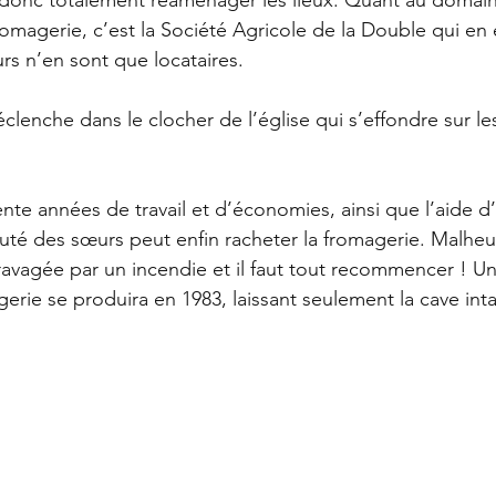
fromagerie, c’est la Société Agricole de la Double qui en 
rs n’en sont que locataires.
clenche dans le clocher de l’église qui s’effondre sur le
nte années de travail et d’économies, ainsi que l’aide d
té des sœurs peut enfin racheter la fromagerie. Malhe
t ravagée par un incendie et il faut tout recommencer ! U
erie se produira en 1983, laissant seulement la cave inta