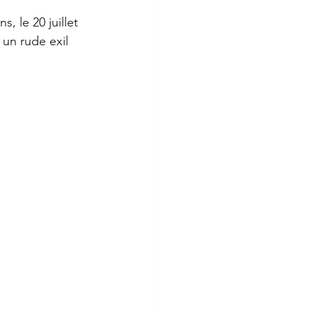
s, le 20 juillet 
 un rude exil 