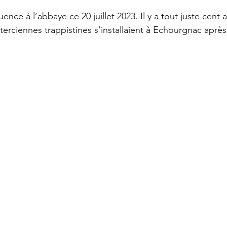
uence à l’abbaye ce 20 juillet 2023. Il y a tout juste cent an
terciennes trappistines s’installaient à Echourgnac après