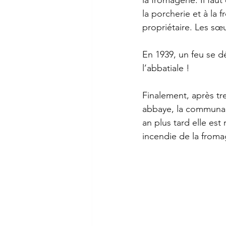
la porcherie et à la 
propriétaire. Les sœu
En 1939, un feu se dé
l’abbatiale !
Finalement, après tre
abbaye, la communau
an plus tard elle es
incendie de la fromag