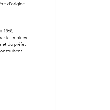
ère d’origine 
.
 1868, 
ar les moines 
et du préfet 
construisent 