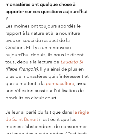
monastères ont quelque chose à 
apporter sur ces questions aujourd’hui 
?
Les moines ont toujours abordés le 
rapport à la nature et à la nourriture 
avec un souci du respect de la 
Création. Et il y a un renouveau 
aujourd’hui depuis, ils nous le disent 
tous, depuis la lecture de 
Laudato Si
(Pape François)
. Il y a ainsi de plus en 
plus de monastères qui s’intéressent et 
qui se mettent à la 
permaculture
, avec 
une réflexion aussi sur l’utilisation de 
produits en circuit court. 
Je leur ai parlé du fait que dans 
la règle 
de Saint Benoit
 il est écrit que les 
moines s’abstiendront de consommer 
la viande des quadrupèdes. C’est écrit 