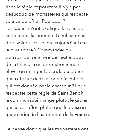
dans la règle et pourtant il n’y a pas 
beaucoup de monastères qui respecte 
cela aujourd’hui. Pourquoi ? 
Les sœurs m’ont expliqué le sens de 
cette règle, la sobriété. La réflexion est 
de savoir qu’est-ce qui aujourd’hui est 
le plus sobre ? Commander du 
poisson qui sera livré de l’autre bout 
de la France à un prix extrêmement 
élevé, ou manger la viande du gibier 
qui a été tué dans la forêt d’à côté et 
qui est donnée par le chasseur ? Pour 
respecter cette règle de Saint Benoît, 
la communauté mange plutôt le gibier 
qui lui est offert plutôt que le poisson 
qui viendra de l’autre bout de la France.
Je pense donc que les monastères ont 