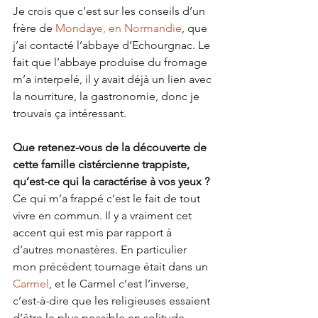
Je crois que c’est sur les conseils d’un 
frère de 
Mondaye, en Normandie
, que 
j’ai contacté l’abbaye d’Echourgnac. Le 
fait que l’abbaye produise du fromage 
m’a interpelé, il y avait déjà un lien avec 
la nourriture, la gastronomie, donc je 
trouvais ça intéressant.
Que retenez-vous de la découverte de 
cette famille cistércienne trappiste, 
qu’est-ce qui la caractérise à vos yeux ?
Ce qui m’a frappé c’est le fait de tout 
vivre en commun. Il y a vraiment cet 
accent qui est mis par rapport à 
d’autres monastères. En particulier 
mon précédent tournage était dans un 
Carmel
, et le Carmel c’est l’inverse, 
c’est-à-dire que les religieuses essaient 
d’être le plus possible en solitude, 