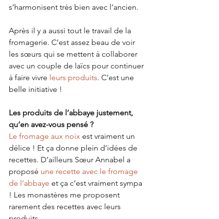
s’harmonisent très bien avec l’ancien.
Après il y a aussi tout le travail de la 
fromagerie. C’est assez beau de voir 
les sœurs qui se mettent à collaborer 
avec un couple de laïcs pour continuer 
à faire vivre 
leurs produits
. C’est une 
belle initiative !
Les produits de l’abbaye justement, 
qu’en avez-vous pensé ?
Le fromage aux noix
 est vraiment un 
délice ! Et ça donne plein d’idées de 
recettes. D’ailleurs Sœur Annabel a 
proposé 
une recette avec le fromage 
de l’abbaye
 et ça c’est vraiment sympa 
! Les monastères me proposent 
rarement des recettes avec leurs 
produits. 