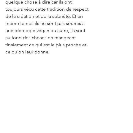
quelque chose à dire car ils ont 
toujours vécu cette tradition de respect 
de la création et de la sobriété. Et en 
même temps ils ne sont pas soumis à 
une idéologie végan ou autre, ils vont 
au fond des choses en mangeant 
finalement ce qui est le plus proche et 
ce qu’on leur donne. 
Soeur Elise-Mariette en plein tournage