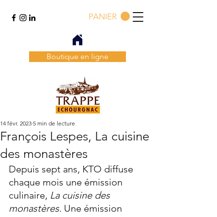
PANIER
Boutique en ligne
14 févr. 2023
5 min de lecture
François Lespes, La cuisine
des monastères
Depuis sept ans, KTO diffuse 
chaque mois une émission 
culinaire, 
La cuisine des 
monastères
. Une émission 